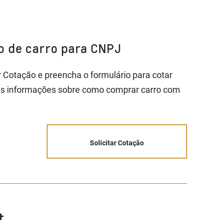
ão de carro para CNPJ
ar Cotação e preencha o formulário para cotar
is informações sobre como comprar carro com
Solicitar Cotação
t