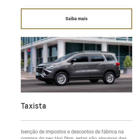
Saiba mais
Taxista
Isenção de impostos e descontos de fábrica na
compra do seu táxi 0km, estas são algumas das