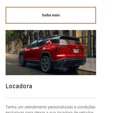
Saiba mais
Locadora
Tenha um atendimento personalizado e condições
exclusivas para deixar a sua locadora de veículos