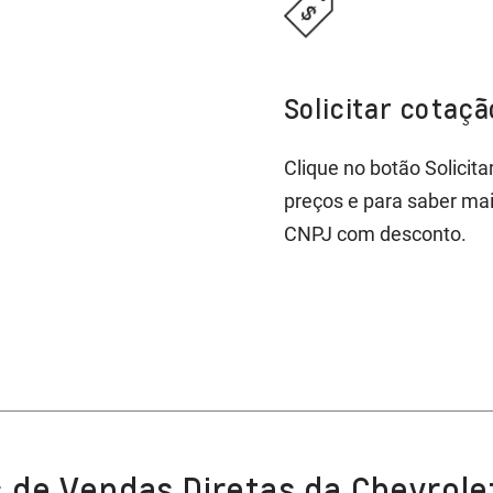
Solicitar cotaç
Clique no botão Solicit
preços e para saber ma
CNPJ com desconto.
 de Vendas Diretas da Chevrole