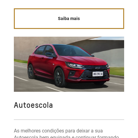
Saiba mais
Autoescola
As melhores condições para deixar a sua
Autoescola bem equipada e continuar formando