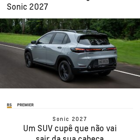
Sonic 2027
RS
PREMIER
Sonic 2027
Um SUV cupê que não vai
sair da sua cabeça