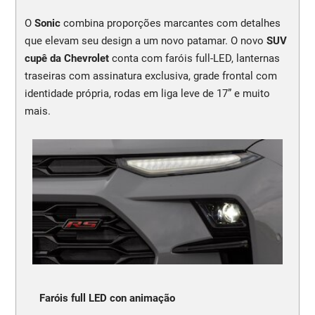
O
Sonic
combina proporções marcantes com detalhes
que elevam seu design a um novo patamar. O novo
SUV
cupê da Chevrolet
conta com faróis full-LED, lanternas
traseiras com assinatura exclusiva, grade frontal com
identidade própria, rodas em liga leve de 17” e muito
mais.
Faróis full LED con animação
N